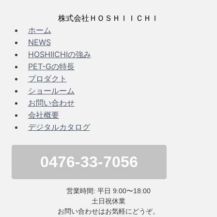
ー
ペ
ー
株式会社ＨＯＳＨＩＩＣＨＩ
ジ
ジ
ホーム
ナ
NEWS
HOSHIICHIの強み
ビ
PET-Gの特長
プロダクト
ゲ
ショールーム
ー
お問い合わせ
会社概要
シ
デジタルカタログ
ョ
0476-33-7056
ン
営業時間: 平日 9:00〜18:00
土日祝休業
お問い合わせはお気軽にどうぞ。