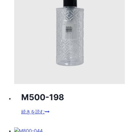
M500-198
M500-
続きを読む
198