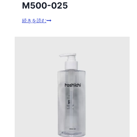
M500-025
M500-
続きを読む
025